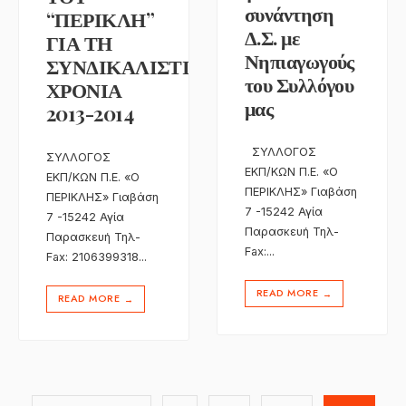
συνάντηση
“ΠΕΡΙΚΛΗ”
Δ.Σ. με
ΓΙΑ ΤΗ
Νηπιαγωγούς
ΣΥΝΔΙΚΑΛΙΣΤΙΚΗ
του Συλλόγου
ΧΡΟΝΙΑ
μας
2013-2014
ΣΥΛΛΟΓΟΣ
ΣΥΛΛΟΓΟΣ
ΕΚΠ/KΩΝ Π.Ε. «Ο
ΕΚΠ/KΩΝ Π.Ε. «Ο
ΠΕΡΙΚΛΗΣ» Γιαβάση
ΠΕΡΙΚΛΗΣ» Γιαβάση
7 -15242 Αγία
7 -15242 Αγία
Παρασκευή Τηλ-
Παρασκευή Τηλ-
Fax:
...
Fax: 2106399318
...
READ MORE
→
READ MORE
→
Σελιδοποίηση