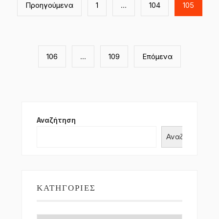
άρθρων
Προηγούμενα
1
…
104
105
106
…
109
Επόμενα
Αναζήτηση
Αναζήτηση
ΚΑΤΗΓΟΡΊΕΣ
Κατηγορίες