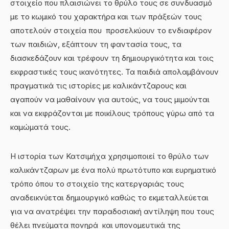
στοιχείο που πλαισιώνει το θρύλο τους σε συνδυασμό
με το κωμικό του χαρακτήρα και των πράξεών τους
αποτελούν στοιχεία που προσελκύουν το ενδιαφέρον
των παιδιών, εξάπτουν τη φαντασία τους, τα
διασκεδάζουν και τρέφουν τη δημιουργικότητα και τοις
εκφραστικές τους ικανότητες. Τα παιδιά απολαμβάνουν
πραγματικά τις ιστορίες με καλικάντζαρους και
αγαπούν να μαθαίνουν για αυτούς, να τους μιμούνται
και να εκφράζονται με ποικίλους τρόπους γύρω από τα
καμώματά τους.
Η ιστορία των Κατσιμήχα χρησιμοποιεί το θρύλο των
καλικάντζαρων με ένα πολύ πρωτότυπο και ευρηματικό
τρόπο όπου το στοιχείο της κατεργαριάς τους
αναδεικνύεται δημιουργικό καθώς το εκμεταλλεύεται
για να ανατρέψει την παραδοσιακή αντίληψη που τους
θέλει πνεύματα πονηρά και υπονομευτικά της