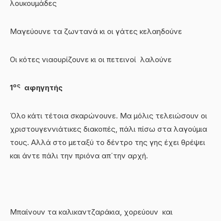
λουκουμάδες
Μαγεύουνε τα ζωντανά κι οι γάτες κελαηδούνε
Οι κότες νιαουρίζουνε κι οι πετεινοί λαλούνε
ος
1
αφηγητής
Όλο κάτι τέτοια σκαρώνουνε. Μα μόλις τελειώσουν οι
χριστουγεννιάτικες διακοπές, πάλι πίσω στα λαγούμια
τους. Αλλά στο μεταξύ το δέντρο της γης έχει θρέψει
και άντε πάλι την πριόνα απ΄την αρχή.
Μπαίνουν τα καλικαντζαράκια, χορεύουν και