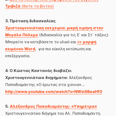
Τριβιζά
(δείτε τα βίντεο)
3. Πρόταση διδασκαλίας
Χριστουγεννιάτικη εκεχειρία: μικρή ειρήνη στον
Μεγάλο Πόλεμο
(διδασκαλία για τις Ε΄ και Στ΄ τάξεις)
Μπορείτε να κατεβάσετε το υλικό και
σε
μορφή
κειμένου Word
, για πιο εύκολη εκτύπωση και
επεξεργασία.
4. Ο Κώστας Καστανάς διαβάζει
Χριστουγεννιάτικα διηγήματα
: Αλέξανδρος
Παπαδιαμάντης «Ο έρωτας στα χιόνια»…
http://www.youtube.com/watch?v=NWinSBeaHf0
5.
Αλέξανδρος Παπαδιαμάντης: «Υπηρέτρα»
Χριστουγεννιάτικο διήγημα του Αλ. Παπαδιαμάντη.