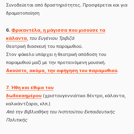
Συνοδεύεται από δραστηριότητες. Προσφέρεται και για
δραματοποίηση
6.
Φρικαντέλα, η μάγισσα που μισούσε τα
κάλαντα
,
του Ευγένιου Τριβιζά
Θεατρική διασκευή του παραμυθιού.
Στον φάκελο υπάρχει η θεατρική απόδοση του
παραμυθιού μαζί με την προτεινόμενη μουσική.
Ακούστε, ακόμα, την αφήγηση του παραμυθιού
.
7. Ήθη και έθιμα του
δωδεκαημέρου
(χριστουγεννιάτικο δέντρο, κάλαντα,
καλικάντζαροι, κλπ.)
Από την Βιβλιοθήκη του Ινστιτούτου Εκπαιδευτικής
Πολιτικής