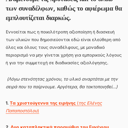
των συναδέλφων, καθώς το αφιέρωμα θα
εμπλουτίζεται διαρκώς.
Εννοείται πως η ποικιλότροπη αξιοποίηση ή διασκευή
των υλικών που δημοσιεύονται εδώ είναι ελεύθερη από
όλες και όλους τους συναδέλφους, με μοναδικό
περιορισμό να μην γίνεται χρήση για εμπορικούς λόγους
ή για την συμμετοχή σε διαδικασίες αξιολόγησης.
(Λόγω στενότητας χρόνου, το υλικό αναρτάται με την
σειρά που το παίρνουμε. Αργότερα, θα τακτοποιηθεί…)
1.
Τα χριστούγεννα της ειρήνης
(
της Ελένης
Παπαποστόλου
)
2.
Δυο καταπληκτικά παραμύθια του Ευγένιου