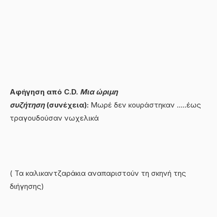
Αφήγηση από
C
.
D
.
Μια ώριμη
συζήτηση
(συνέχεια):
Μωρέ δεν κουράστηκαν …..έως
τραγουδούσαν νωχελικά
( Τα καλικαντζαράκια αναπαριστούν τη σκηνή της
διήγησης)