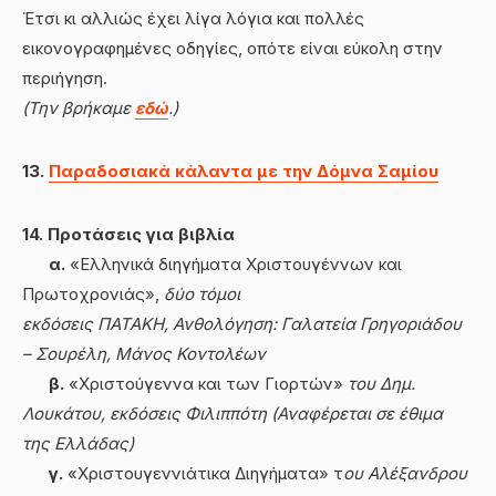
Έτσι κι αλλιώς έχει λίγα λόγια και πολλές
εικονογραφημένες οδηγίες, οπότε είναι εύκολη στην
περιήγηση.
(Την βρήκαμε
εδώ
.)
13.
Παραδοσιακά κάλαντα με την Δόμνα Σαμίου
14. Προτάσεις για βιβλία
α.
«Ελληνικά διηγήματα Χριστουγέννων και
Πρωτοχρονιάς»,
δύο τόμοι
εκδόσεις ΠΑΤΑΚΗ, Ανθολόγηση: Γαλατεία Γρηγοριάδου
– Σουρέλη, Μάνος Κοντολέων
β.
«Χριστούγεννα και των Γιορτών»
του Δημ.
Λουκάτου, εκδόσεις Φιλιππότη (Αναφέρεται σε έθιμα
της Ελλάδας)
γ.
«Χριστουγεννιάτικα Διηγήματα» τ
ου Αλέξανδρου