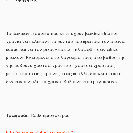
Τα καλικαντζαράκια που λέτε έχουν βαλθεί εδώ και
χρόνια να πελεκάνε το δέντρο που κρατάει τον απάνω
κόσμο και να τον ρίξουν κάτω – πλαφφ!! – σαν άδειο
μπαλόνι. Κλεισμένοι στα λαγούμια τους στο βάθος της
γης κόβουνε χράτσα χρούτσα , χράτσα χρούτσα ,
με τις τεράστιες πριόνες τους κι άλλη δουλειά πάυτή
δεν κάνουν όλο το χρόνο. Κόβουνε και τραγουδάνε:
Τραγούδι:
Κόβε πριονάκι μου
http://www.youtube.com/watch?