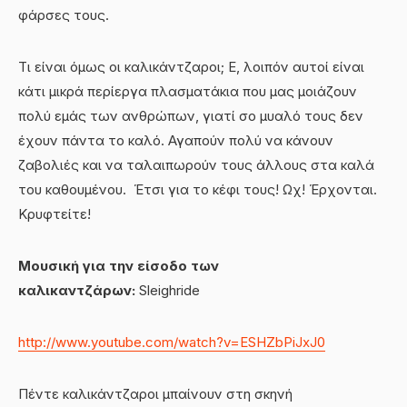
φάρσες τους.
Τι είναι όμως οι καλικάντζαροι; Ε, λοιπόν αυτοί είναι
κάτι μικρά περίεργα πλασματάκια που μας μοιάζουν
πολύ εμάς των ανθρώπων, γιατί σο μυαλό τους δεν
έχουν πάντα το καλό. Αγαπούν πολύ να κάνουν
ζαβολιές και να ταλαιπωρούν τους άλλους στα καλά
του καθουμένου. Έτσι για το κέφι τους! Ωχ! Έρχονται.
Κρυφτείτε!
Μουσική για την είσοδο των
καλικαντζάρων:
Sleighride
http://www.youtube.com/watch?v=ESHZbPiJxJ0
Πέντε καλικάντζαροι μπαίνουν στη σκηνή