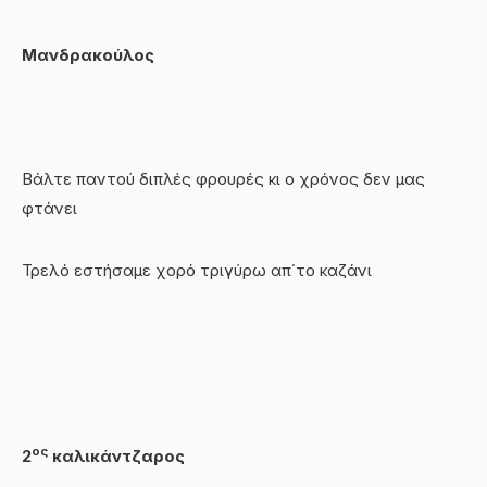
Μανδρακούλος
Βάλτε παντού διπλές φρουρές κι ο χρόνος δεν μας
φτάνει
Τρελό εστήσαμε χορό τριγύρω απ΄το καζάνι
ος
2
καλικάντζαρος