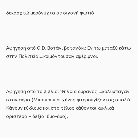
δεκαοχτώ μερόνυχτα σε σιγανή φωτιά
Αφήγηση από C.D. Βοτάνι βοτανάκι: Εν τω μεταξύ κάτω
στην Πολιτεία….κοιμόντουσαν αμέριμνοι.
Αφήγηση από το βιβλίο: Ψηλά ο ουρανός….κολύμπαγαν
στον αέρα (Μπαίνουν οι χήνες φτερουγίζοντας απαλά.
Κάνουν κύκλους και στο τέλος κάθονται κυκλικά
αριστερά – δεξιά, δύο-δύο).