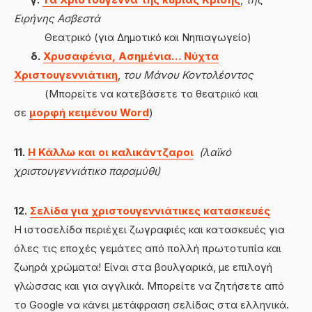
Ειρήνης Ασβεστά
Θεατρικό (για Δημοτικό και Νηπιαγωγείο)
δ.
Χρυσαφένια, Ασημένια… Νύχτα
Χριστουγεννιάτικη
,
του Μάνου Κοντολέοντος
(Μπορείτε να κατεβάσετε το θεατρικό και
σε
μορφή κειμένου Word
)
11.
Η Κάλλω και οι καλικάντζαροι
(λαϊκό
χριστουγεννιάτικο παραμύθι)
12.
Σελίδα για χριστουγεννιάτικες κατασκευές
Η ιστοσελίδα περιέχει ζωγραφιές και κατασκευές για
όλες τις εποχές γεμάτες από πολλή πρωτοτυπία και
ζωηρά χρώματα! Είναι στα βουλγαρικά, με επιλογή
γλώσσας και για αγγλικά. Μπορείτε να ζητήσετε από
το Google να κάνει μετάφραση σελίδας στα ελληνικά.