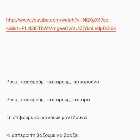
http://www.youtube.com/watch?v=NQXpX47aq-
c&list=PLzl3I5TbWMmgeeOwVUlZjYkhLVdpDGi6x
Ρουμ, παπαρούμ, παπαρούμ, παπαρούνα
Ρουμ, παπαρούμ, παπαρούμ, παπαρά
Τη στίβουμε και κάνουμε μαντζούνα
Κι ύστερα τη βάζουμε να βράζει