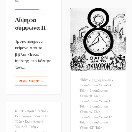
80
Δίψηφα
σύμφωνα ΙΙ
Τροποποιημένο
κείμενο από το
βιβλίο «Ένας
Ιππότης στο Κάστρο
των
...
Slider
•
Αρχική Σελίδα
•
READ MORE
→
Εκπαιδευτικό Υλικό>Α'
Τάξη
•
Εκπαιδευτικό
Υλικό>Β' Τάξη
•
Εκπαιδευτικό Υλικό>Γ'
Τάξη
•
Εκπαιδευτικό
Slider
•
Αρχική Σελίδα
•
Υλικό>Δ' Τάξη
•
Εκπαιδευτικό Υλικό>Α'
Εκπαιδευτικό Υλικό>Ε'
Τάξη
•
Εκπαιδευτικό
Τάξη
•
Εκπαιδευτικό
Υλικό>Β' Τάξη
•
Υλικό>ΣΤ' Τάξη
•
Εκπαιδευτικό Υλικό>Γ'