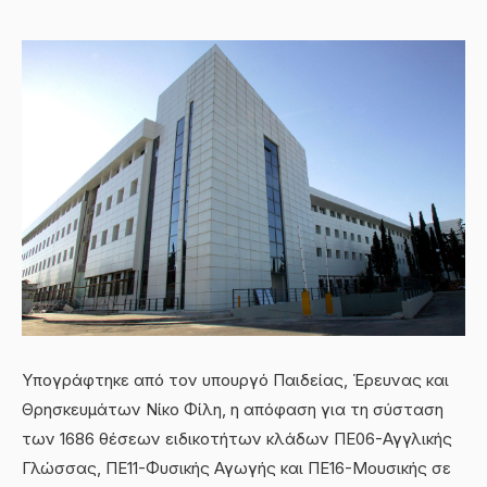
Υπογράφτηκε από τον υπουργό Παιδείας, Έρευνας και
Θρησκευμάτων Νίκο Φίλη, η απόφαση για τη σύσταση
των 1686 θέσεων ειδικοτήτων κλάδων ΠΕ06-Αγγλικής
Γλώσσας, ΠΕ11-Φυσικής Αγωγής και ΠΕ16-Μουσικής σε