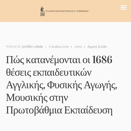
Written by
periklis-admin
•
6 Ιουλίου 2016
•
09:53
•
Αρχική Σελίδα
Πώς κατανέμονται οι 1686
θέσεις εκπαιδευτικών
Αγγλικής, Φυσικής Αγωγής,
Μουσικής στην
Πρωτοβάθμια Εκπαίδευση