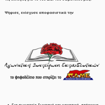
Ψήφισε, ενίσχυσε αποφασιστικά την
Για σωματείο ζωντανό και μαχητικό, στήριγμα