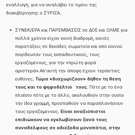
εναλλαγή, για να αναλάβει το τιμόνι της
διακυβέρνησης ο ΣΥΡΙΖΑ.
ΣΥΝΕΚ/ΕΡΑ και ΠΑΡΕΜΒΑΣΕΙΣ σε ΔΟΕ και ΟΛΜΕ για
πολλά χρόνια είχαν κοινή διαδρομή, κοινές
παρατάξεις σε δεκάδες σωματεία και από κοινού
παγίδευσαν τους εκπαιδευτικούς, τους
εργαζόμενους, για την «πρώτη φορά
αριστερά».Απ΄αυτή την άποψη έχουν τεράστιες
ευθύνες.
Τώρα «διαχωρίζουν» δήθεν τη θέση
τους και το ψηφοδέλτιό τους
. Πότε με το ένα
πλαίσιο πότε με το άλλο, ακολουθούν στην ουσία
την ίδια γραμμή, προσπαθούν να παραπλανήσουν
τους εργαζόμενους.
Είναι αναξιόπιστοι
επιδιώκουν να
εγκλωβίσουν ξανά τους
συναδέλφους σε αδιέξοδα μονοπάτια, στην