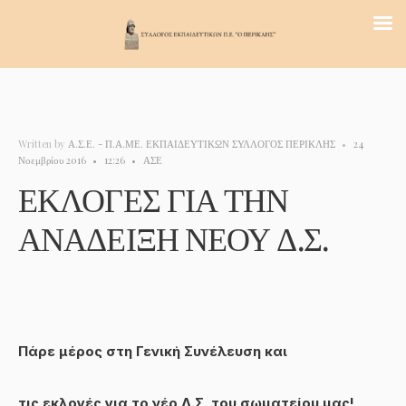
Written by
Α.Σ.Ε. - Π.Α.ΜΕ. ΕΚΠΑΙΔΕΥΤΙΚΩΝ ΣΥΛΛΟΓΟΣ ΠΕΡΙΚΛΗΣ
•
24
Νοεμβρίου 2016
•
12:26
•
ΑΣΕ
ΕΚΛΟΓΕΣ ΓΙΑ ΤΗΝ
ΑΝΑΔΕΙΞΗ ΝΕΟΥ Δ.Σ.
Πάρε μέρος στη Γενική Συνέλευση και
τις εκλογές για το νέο Δ.Σ. του σωματείου μας!