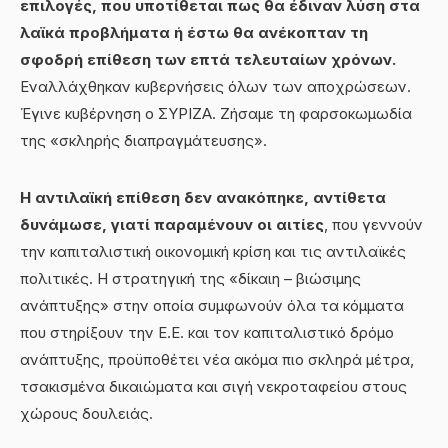
επιλογές, που υποτίθεται πως θα έδιναν λύση στα
λαϊκά προβλήματα ή έστω θα ανέκοπταν τη
σφοδρή επίθεση των επτά τελευταίων χρόνων.
Εναλλάχθηκαν κυβερνήσεις όλων των αποχρώσεων.
Έγινε κυβέρνηση ο ΣΥΡΙΖΑ. Ζήσαμε τη φαρσοκωμωδία
της «σκληρής διαπραγμάτευσης».
Η αντιλαϊκή επίθεση δεν ανακόπηκε, αντίθετα
δυνάμωσε, γιατί παραμένουν οι αιτίες
, που γεννούν
την καπιταλιστική οικονομική κρίση και τις αντιλαϊκές
πολιτικές. Η στρατηγική της «δίκαιη – βιώσιμης
ανάπτυξης» στην οποία συμφωνούν όλα τα κόμματα
που στηρίξουν την Ε.Ε. και τον καπιταλιστικό δρόμο
ανάπτυξης, προϋποθέτει νέα ακόμα πιο σκληρά μέτρα,
τσακισμένα δικαιώματα και σιγή νεκροταφείου στους
χώρους δουλειάς.