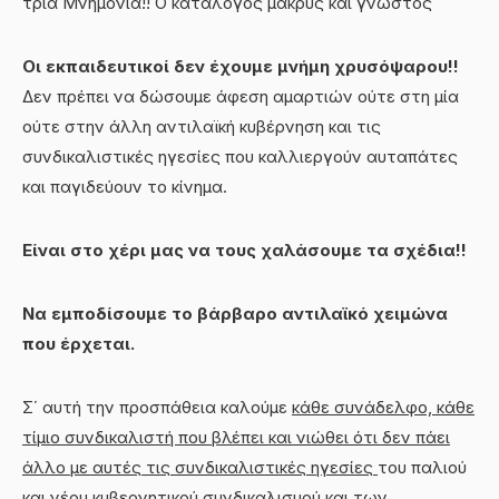
τρία Μνημόνια!! Ο κατάλογος μακρύς και γνωστός
Οι εκπαιδευτικοί δεν έχουμε μνήμη χρυσόψαρου!!
Δεν πρέπει να δώσουμε άφεση αμαρτιών ούτε στη μία
ούτε στην άλλη αντιλαϊκή κυβέρνηση και τις
συνδικαλιστικές ηγεσίες που καλλιεργούν αυταπάτες
και παγιδεύουν το κίνημα.
Είναι στο χέρι μας να τους χαλάσουμε τα σχέδια!!
Να εμποδίσουμε το βάρβαρο αντιλαϊκό χειμώνα
που έρχεται.
Σ΄ αυτή την προσπάθεια καλούμε
κάθε συνάδελφο, κάθε
τίμι
o
συνδικαλιστή που βλέπει και νιώθει ότι δεν πάει
άλλο με αυτές τις συνδικαλιστικές ηγεσίες
του παλιού
και νέου κυβερνητικού συνδικαλισμού και των