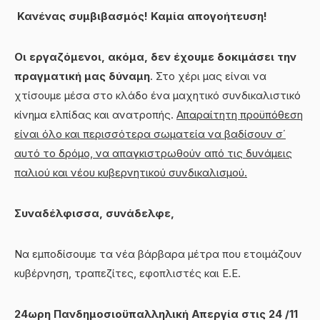
Κανένας συμβιβασμός! Καμία απογοήτευση!
Οι εργαζόμενοι, ακόμα, δεν έχουμε δοκιμάσει την
πραγματική μας δύναμη
. Στο χέρι μας είναι να
χτίσουμε μέσα στο κλάδο ένα μαχητικό συνδικαλιστικό
κίνημα ελπίδας και ανατροπής.
Απαραίτητη προϋπόθεση
είναι όλο και περισσότερα σωματεία να βαδίσουν σ΄
αυτό το δρόμο, να απαγκιστρωθούν από τις δυνάμεις
παλιού και νέου κυβερνητικού συνδικαλισμού.
Συναδέλφισσα, συνάδελφε,
Να εμποδίσουμε τα νέα βάρβαρα μέτρα που ετοιμάζουν
κυβέρνηση, τραπεζίτες, εφοπλιστές και Ε.Ε.
24ωρη Πανδημοσιοϋπαλληλική Απεργία στις 24 /11