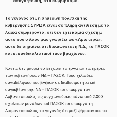
απογοήτευση, στο συμβιβασμό.
Το γεγονός ότι, η σημερινή πολιτική της
κυβέρνησης ΣΥΡΙΖΑ είναι σε πλήρη αντίθεση με τα
λαϊκά συμφέροντα, ότι δεν έχει καμιά σχέση μ΄
αυτό που ο λαός μας γνωρίζει ως «Αριστερά»,
αυτό δε σημαίνει ότι δικαιώνεται η Ν.Δ., το ΠΑΣΟΚ
και οι συνδικαλιστικοί τους βραχίονες.
Κανείς δεν μπορεί να ξεχάσει τα έργα και τις ημέρες
των κυβερνήσεων ΝΔ – ΠΑΣΟΚ.
Τους χιλιάδες
συναδέλφους που βγήκαν σε διαθεσιμότητα επί
συγκυβέρνησης ΝΔ – ΠΑΣΟΚ και υπουργό τον
Αρβανιτόπουλο, τις συγχωνεύσεις πάνω από 2.000
σχολικών μονάδων επί ΠΑΣΟΚ και υπουργό τη
Διαμαντοπούλου, το γεγονός ότι μαζί ψήφισαν και τα