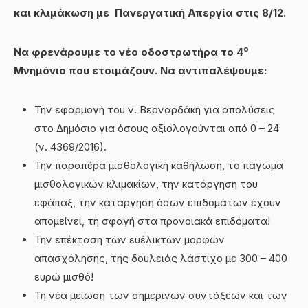
και κλιμάκωση με Πανεργατική Απεργία στις 8/12.
ο
Να φρενάρουμε το νέο οδοστρωτήρα το 4
Μνημόνιο που ετοιμάζουν. Να αντιπαλέψουμε:
Την εφαρμογή του ν. Βερναρδάκη για απολύσεις
στο Δημόσιο για όσους αξιολογούνται από 0 – 24
(ν. 4369/2016).
Την παραπέρα μισθολογική καθήλωση, το πάγωμα
μισθολογικών κλιμακίων, την κατάργηση του
εφάπαξ, την κατάργηση όσων επιδομάτων έχουν
απομείνει, τη σφαγή στα προνοιακά επιδόματα!
Την επέκταση των ευέλικτων μορφών
απασχόλησης, της δουλειάς λάστιχο με 300 – 400
ευρώ μισθό!
Τη νέα μείωση των σημερινών συντάξεων και των