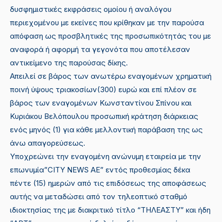
δυσφημιστικές εκφράσεις ομοίου ή αναλόγου
περιεχομένου με εκείνες που κρίθηκαν με την παρούσα
απόφαση ως προσβλητικές της προσωπικότητάς του με
αναφορά ή αφορμή τα γεγονότα που αποτέλεσαν
αντικείμενο της παρούσας δίκης.
Απειλεί σε βάρος των ανωτέρω εναγομένων χρηματική
ποινή ύψους τριακοσίων(300) ευρώ και επί πλέον σε
βάρος των εναγομένων Κωνσταντίνου Σπίνου και
Κυριάκου Βελόπουλου προσωπική κράτηση διάρκειας
ενός μηνός (1) για κάθε μελλοντική παράβαση της ως
άνω απαγορεύσεως.
Υποχρεώνει την εναγομένη ανώνυμη εταιρεία με την
επωνυμία”CITY NEWS ΑΕ” εντός προθεσμίας δέκα
πέντε (15) ημερών από τις επιδόσεως της αποφάσεως
αυτής να μεταδώσει από τον τηλεοπτικό σταθμό
ιδιοκτησίας της με διακριτικό τίτλο “ΤΗΛΕΑΣΤΥ” και ήδη