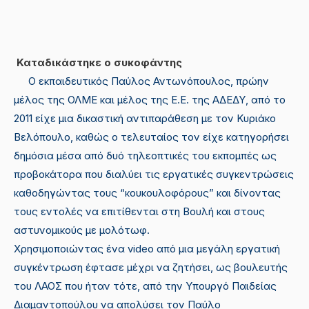
Καταδικάστηκε ο συκοφάντης
Ο εκπαιδευτικός Παύλος Αντωνόπουλος, πρώην
μέλος της ΟΛΜΕ και μέλος της Ε.Ε. της ΑΔΕΔΥ, από το
2011 είχε μια δικαστική αντιπαράθεση με τον Κυριάκο
Βελόπουλο, καθώς ο τελευταίος τον είχε κατηγορήσει
δημόσια μέσα από δυό τηλεοπτικές του εκπομπές ως
προβοκάτορα που διαλύει τις εργατικές συγκεντρώσεις
καθοδηγώντας τους “κουκουλοφόρους” και δίνοντας
τους εντολές να επιτίθενται στη Βουλή και στους
αστυνομικούς με μολότωφ.
Χρησιμοποιώντας ένα video από μια μεγάλη εργατική
συγκέντρωση έφτασε μέχρι να ζητήσει, ως βουλευτής
του ΛΑΟΣ που ήταν τότε, από την Υπουργό Παιδείας
Διαμαντοπούλου να απολύσει τον Παύλο