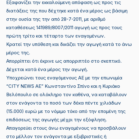
Εξαφανίζει την εκκαλούμενη απόφαση ως προς τις
διατάξεις της που δέχτηκε κατά ένα μέρος ως βάσιμη
στην ουσία της την από 28-7-2011, με αριθμό
καταθέσεως 141989/8007/2011 αγωγή ως προς τους
πρώτη τρίτο και τέταρτο των εναγομένων.
Κρατεί την υπόθεση και δικάζει την αγωγή κατά το άνω
μέρος της.
Απορρίπτει ότι έκρινε ως απορριπτέο στο σκεπτικό.
Δέχεται κατά ένα μέρος την αγωγή.
Υποχρεώνει τους εναγόμενους ΑΕ με την επωνυμία
“CITY NEWS ΑΕ” Κωνσταντίνο Σπίνο και η Κυριάκο
Βελόπουλο σε ολόκληρο τον καθένα, να καταβάλουν
στον ενάγοντα το ποσό των δέκα πέντε χιλιάδων
(15.000) ευρώ με το νόμιμο τόκο από την επομένη της
επιδόσεως της αγωγής μέχρι την εξόφληση.
Απαγορεύει στους άνω εναγομένους να προσβάλουν
στο μέλλον τον ενάγοντα με εξυβριστικές ή