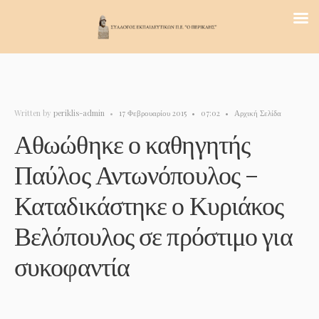
Written by
periklis-admin
•
17 Φεβρουαρίου 2015
•
07:02
•
Αρχική Σελίδα
Αθωώθηκε ο καθηγητής
Παύλος Αντωνόπουλος –
Καταδικάστηκε ο Κυριάκος
Βελόπουλος σε πρόστιμο για
συκοφαντία