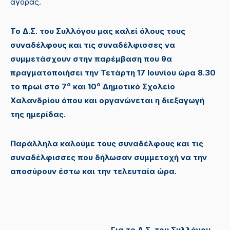
αγοράς.
Το Δ.Σ. του Συλλόγου μας καλεί όλους τους
συναδέλφους και τις συναδέλφισσες να
συμμετάσχουν στην παρέμβαση που θα
πραγματοποιήσει την Τετάρτη 17 Ιουνίου ώρα 8.30
ο
ο
το πρωί στο 7
και 10
Δημοτικό Σχολείο
Χαλανδρίου όπου και οργανώνεται η διεξαγωγή
της ημερίδας.
Παράλληλα καλούμε τους
συναδέλφους και τις
συναδέλφισσες που δήλωσαν συμμετοχή να την
αποσύρουν έστω και την τελευταία ώρα.
Για το Δ.Σ. του Συλλόγου