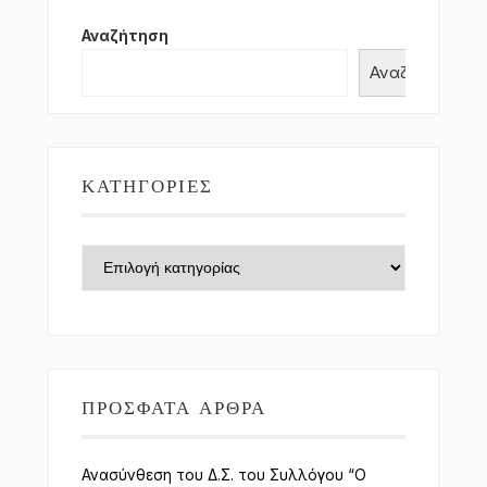
Αναζήτηση
Αναζήτηση
ΚΑΤΗΓΟΡΊΕΣ
Κατηγορίες
ΠΡΌΣΦΑΤΑ ΆΡΘΡΑ
Ανασύνθεση του Δ.Σ. του Συλλόγου “Ο