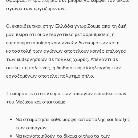
σφαίρας. Η κρατική βία δεν μπορεί να κάμψει τον δίκαιο
αγώνα των εργαζομένων.
Οι εκπαιδευτικοί στην Ελλάδα γνωρίζουμε από τη δική
μας πείρα ότι οι αντεργατικές μεταρρυθμίσεις, η
εμπορευματοποίηση κοινωνικών δικαιωμάτων και η
καταστολή των αγώνων αποτελούν κοινές επιλογές
των κυβερνήσεων σε πολλές χώρες. Απέναντι σε
αυτές τις πολιτικές, η διεθνιστική αλληλεγγύη των
εργαζομένων αποτελεί πολύτιμο όπλο.
Στεκόμαστε στο πλευρό των απεργών εκπαιδευτικών
του Μεξικού και απαιτούμε:
Να σταματήσει κάθε μορφή καταστολής και δίωξης
των απεργών.
Να ικανοποιηθούν τα δίκαια αιτήματα των