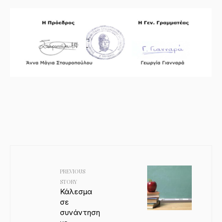
PREVIOUS
STORY
Κάλεσμα
σε
συνάντηση