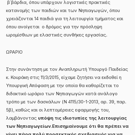
β΄βάρδια, όπου υπάρχουν λογιστικές πρακτικές
κατανομής των παιδιών και των Νηπιαγωγών, όπου
χρειάζονται 14 παιδιά για τη λειτουργία τμήματος και
όπου ανοίγεται ο δρόμος για την πρόσληψη
ωρομίσθιων με ελαστικές συνθήκες εργασίας.
ΩΡΑΡΙΟ
Στην συνάντηση με τον Αναπληρωτή Υπουργό Παιδείας
κ. Κουράκη
στις 11/3/2015
, είχαμε ζητήσει να εκδοθεί η
Υπουργική Απόφαση με την οποία θα καθορίζεται το
διδακτικό ωράριο των Νηπιαγωγών κατά ανάλογο
τρόπο με των δασκάλων (Ν 4115/30-1-2013, αρ. 39, παρ.
5β), καθώς και οι λεπτομέρειες εφαρμογής του,
λαμβάνοντας
υπόψη τις ιδιοτυπίες της λειτουργίας
των Νηπιαγωγείων
.
Επισημαίνουμε ότι θα πρέπει να
γίνει πάρα πολύ προσεκτικός σχεδιασμός για να