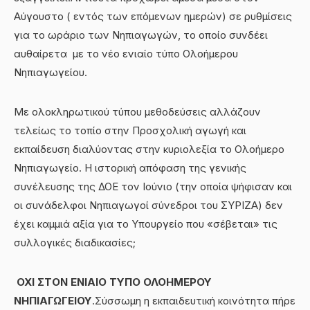
Αύγουστο ( εντός των επόμενων ημερών) σε ρυθμίσεις
για το ωράριο των Νηπιαγωγών, το οποίο συνδέει
αυθαίρετα με το νέο ενιαίο τύπο Ολοήμερου
Νηπιαγωγείου.
Με ολοκληρωτικού τύπου μεθοδεύσεις αλλάζουν
τελείως το τοπίο στην Προσχολική αγωγή και
εκπαίδευση διαλύοντας στην κυριολεξία το Ολοήμερο
Νηπιαγωγείο. Η ιστορική απόφαση της γενικής
συνέλευσης της ΔΟΕ τον Ιούνιο (την οποία ψήφισαν και
οι συνάδελφοι Νηπιαγωγοί σύνεδροι του ΣΥΡΙΖΑ) δεν
έχει καμμιά αξία για το Υπουργείο που «σέβεται» τις
συλλογικές διαδικασίες;
ΟΧΙ ΣΤΟΝ ΕΝΙΑΙΟ ΤΥΠΟ ΟΛΟΗΜΕΡΟΥ
ΝΗΠΙΑΓΩΓΕΙΟΥ
.Σύσσωμη η εκπαιδευτική κοινότητα πήρε