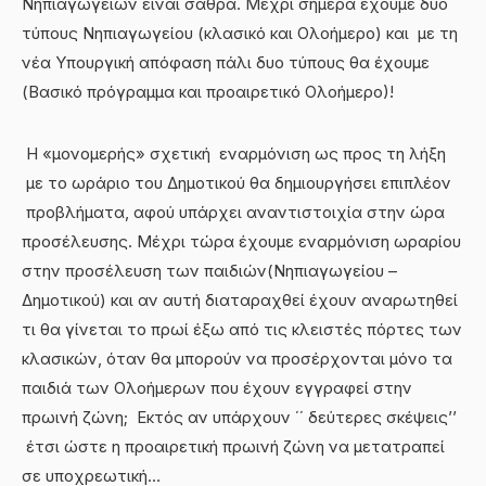
Νηπιαγωγείων είναι σαθρά. Μέχρι σήμερα έχουμε δυο
τύπους Νηπιαγωγείου (κλασικό και Ολοήμερο) και με τη
νέα Υπουργική απόφαση πάλι δυο τύπους θα έχουμε
(Βασικό πρόγραμμα και προαιρετικό Ολοήμερο)!
Η «μονομερής» σχετική εναρμόνιση ως προς τη λήξη
με το ωράριο του Δημοτικού θα δημιουργήσει επιπλέον
προβλήματα, αφού υπάρχει αναντιστοιχία στην ώρα
προσέλευσης. Μέχρι τώρα έχουμε εναρμόνιση ωραρίου
στην προσέλευση των παιδιών(Νηπιαγωγείου –
Δημοτικού) και αν αυτή διαταραχθεί έχουν αναρωτηθεί
τι θα γίνεται το πρωί έξω από τις κλειστές πόρτες των
κλασικών, όταν θα μπορούν να προσέρχονται μόνο τα
παιδιά των Ολοήμερων που έχουν εγγραφεί στην
πρωινή ζώνη; Εκτός αν υπάρχουν ΄΄ δεύτερες σκέψεις’’
έτσι ώστε η προαιρετική πρωινή ζώνη να μετατραπεί
σε υποχρεωτική…