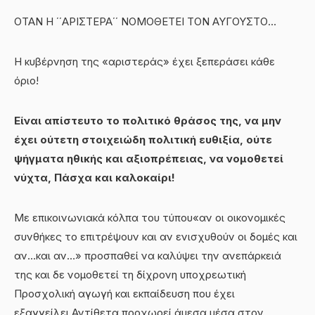
ΟΤΑΝ Η ΄΄ΑΡΙΣΤΕΡΑ΄΄ ΝΟΜΟΘΕΤΕΙ ΤΟΝ ΑΥΓΟΥΣΤΟ…
Η κυβέρνηση της «αριστεράς» έχει ξεπεράσει κάθε
όριο!
Είναι απίστευτο το πολιτικό θράσος της, να μην
έχει ούτετη στοιχειώδη πολιτική ευθιξία, ούτε
ψήγματα ηθικής και αξιοπρέπειας, να νομοθετεί
νύχτα, Πάσχα και καλοκαίρι!
Με επικοινωνιακά κόλπα του τύπου
«αν οι οικονομικές
συνθήκες το επιτρέψουν και αν ενισχυθούν οι δομές και
αν…και αν…» προσπαθεί να καλύψει την ανεπάρκειά
της και δε νομοθετεί τη δίχρονη υποχρεωτική
Προσχολική αγωγή και εκπαίδευση που έχει
εξαγγείλει.Αντίθετα προχωρεί άμεσα μέσα στον