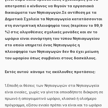
αποτραπεί ο κίνδυνος να θιγούν τα εργασιακά
δικαιώματα των Νηπιαγωγών.Σε αντίθεση με τα
Δημοτικά Σχολεία τα Νηπιαγωγεία κατατάσσονται
στη συντριπτική πλειοψηφία τους (περίπου το 99,9
%) στις ολιγοθέσιες σχολικές μονάδες και αν το
ωράριο είναι συνάρτηση του τύπου Νηπιαγωγείου
στο οποίο υπηρετεί ένας Νηπιαγωγός η
πλειοψηφία των Νηπιαγωγών δεν θα έχει μείωση
του ωραρίου όπως συμβαίνει στους δασκάλους
.
Εκτός αυτού κάναμε τις ακόλουθες προτάσεις:
1.Επειδή οι θέσεις των Νηπιαγωγών στα Νηπιαγωγεία
είναι ενιαίες, χωρίς να γίνεται οποιαδήποτε διάκριση σε
πρωινό ή απογευματινό ωράριο, κλασικό ή ολοήμερο
πρόγραμμα, εξίσου ενιαίο πρέπει να είναι και το ωράριο