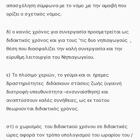
απασχόληση σύμφωνα με το νόμο ,με την αμοιβή που
ορίζει ο σχετικός νόμος.
δ) ο κοινός χρόνος για συνεργασία προσμετρείται ως
διδακτικός χρόνος και για τους ’τις δυο νηπιαγωγούς ,
θέση που διασφαλίζει την καλή συνεργασία και την
εύρυθμη λειτουργία του Νηπιαγωγείου.
ε) Το πλύσιμο χεριών, το γεύμα και οι ήρεμες
δραστηριότητες διδάσκουν στάσεις ζωής (υγιεινή
διατροφή-υπευθυνότητα –ενσυναίσθηση) και
αναπτύσσουν καλές συνήθειες, ως εκ τούτου
θεωρούνται διδακτικός χρόνος.
στ) ο χωρισμός του διδακτικού χρόνου σε διδακτικές
ώρες αφορά τον τρόπο υπολογισμού του ωραρίου του /