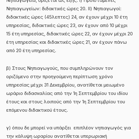
Νηπιαγωγεία, ορίζεται ως εξής: Ι) Προϊστάμενες
Νηπιαγωγείων: διδακτικές ώρες 20. ΙΙ) Νηπιαγωγοί:
διδακτικές ώρες (45λεπτες) 24, αν έχουν μέχρι 10 έτη
υπηρεσίας, διδακτικές ώρες 23, αν έχουν από 10 μέχρι
15 έτη υπηρεσίας, διδακτικές ώρες 22, αν έχουν μέχρι 20
έτη υπηρεσίας και διδακτικές ώρες 21, αν έχουν πάνω
από 20 έτη υπηρεσίας.
β) Στους Νηπιαγωγούς, που συμπληρώνουν τον
οριζόμενο στην προηγούμενη περίπτωση χρόνο
υπηρεσίας μέχρι 31 Δεκεμβρίου, ανατίθεται μειωμένο
ωράριο διδασκαλίας από την 1η Σεπτεμβρίου του ιδίου
έτους και στους λοιπούς από την 1η Σεπτεμβρίου του
επόμενου διδακτικού έτους.
γ) όπου δε μπορεί να υπάρξει επιπλέον νηπιαγωγός για
την κάλυψη ωραρίου ανατίθεται υπερωριακή