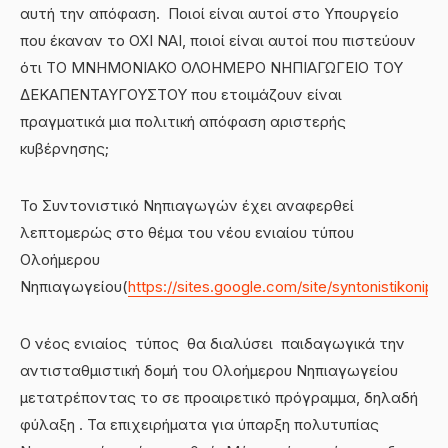
αυτή την απόφαση. Ποιοί είναι αυτοί στο Υπουργείο
που έκαναν το ΟΧΙ ΝΑΙ, ποιοί είναι αυτοί που πιστεύουν
ότι ΤΟ ΜΝΗΜΟΝΙΑΚΟ ΟΛΟΗΜΕΡΟ ΝΗΠΙΑΓΩΓΕΙΟ ΤΟΥ
ΔΕΚΑΠΕΝΤΑΥΓΟΥΣΤΟΥ που ετοιμάζουν είναι
πραγματικά μια πολιτική απόφαση αριστερής
κυβέρνησης;
Το Συντονιστικό Νηπιαγωγών έχει αναφερθεί
λεπτομερώς στο θέμα του νέου ενιαίου τύπου
Ολοήμερου
Νηπιαγωγείου
(
https://sites.google.com/site/syntonistiko
Ο νέος ενιαίος τύπος θα διαλύσει παιδαγωγικά την
αντισταθμιστική δομή του Ολοήμερου Νηπιαγωγείου
μετατρέποντας το σε προαιρετικό πρόγραμμα, δηλαδή
φύλαξη . Τα επιχειρήματα για ύπαρξη πολυτυπίας