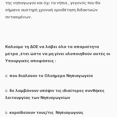
της νηπιαγωγού και όχι τα νήπια , γεγονός που θα
σήμαινε αυστηρή χρονική οριοθέτηση διδακτικών
αντικειμένων.
Καλούμε τη ΔΟΕ να λάβει όλα τα απαραίτητα
μέτρα ,έτσι ώστε να μη γίνει υλοποιηθούν αυτές οι
Υπουργικές αποφάσεις :
ü
που διαλύουν το Ολοήμερο Νηπιαγωγείο
ü
δε λαμβάνουν υπόψιν τις ιδιαίτερες συνθήκες
λειτουργίας των Νηπιαγωγείων
ü
κοροϊδεύουν τους/τις Νηπιαγωγούς