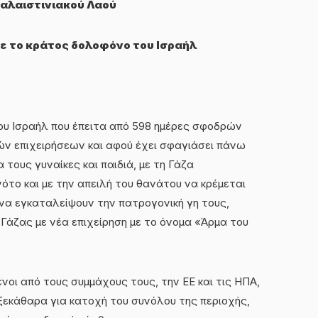
αλαιστινιακού Λαού
με το κράτος δολοφόνο του Ισραήλ
υ Ισραήλ που έπειτα από 598 ημέρες σφοδρών
ν επιχειρήσεων και αφού έχει σφαγιάσει πάνω
τους γυναίκες και παιδιά, με τη Γάζα
ότο και με την απειλή του θανάτου να κρέμεται
α εγκαταλείψουν την πατρογονική γη τους,
 Γάζας με νέα επιχείρηση με το όνομα «Άρμα του
οι από τους συμμάχους τους, την ΕΕ και τις ΗΠΑ,
ξεκάθαρα για κατοχή του συνόλου της περιοχής,