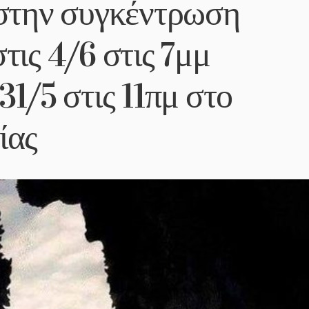
 στην συγκέντρωση
τις 4/6 στις 7μμ
31/5 στις 11πμ στο
ίας