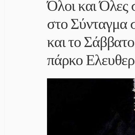
Όλοι και Όλες
στο Σύνταγμα σ
και το Σάββατο
πάρκο Ελευθερ