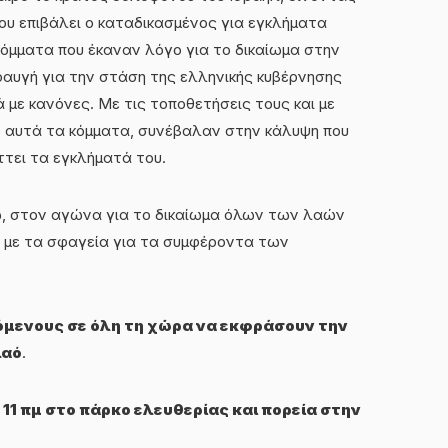
ου επιβάλει ο καταδικασμένος για εγκλήματα
κόμματα που έκαναν λόγο για το δικαίωμα στην
ραυγή για την στάση της ελληνικής κυβέρνησης
με κανόνες. Με τις τοποθετήσεις τους και με
ο αυτά τα κόμματα, συνέβαλαν στην κάλυψη που
ττει τα εγκλήματά του.
ώ, στον αγώνα για το δικαίωμα όλων των λαών
χι με τα σφαγεία για τα συμφέροντα των
όμενους σε όλη τη χώρα να εκφράσουν την
λαό
.
 11 πμ στο πάρκο ελευθερίας και πορεία στην