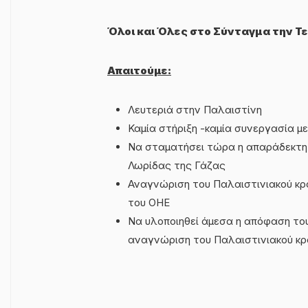
Όλοι και Όλες στο Σύνταγμα την Τε
Απαιτούμε:
Λευτεριά στην Παλαιστίνη
Καμία στήριξη -καμία συνεργασία μ
Να σταματήσει τώρα η απαράδεκτη 
Λωρίδας της Γάζας
Αναγνώριση του Παλαιστινιακού κρ
του ΟΗΕ
Να υλοποιηθεί άμεσα η απόφαση του
αναγνώριση του Παλαιστινιακού κ