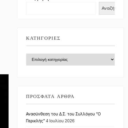
Αναζήτηση
ΚΑΤΗΓΟΡΊΕΣ
Κατηγορίες
ΠΡΌΣΦΑΤΑ ΆΡΘΡΑ
Ανασύνθεση του Δ.Σ. του Συλλόγου “Ο
Περικλής”
4 Ιουλίου 2026