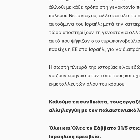
άλλοθι με κάθε τρόπο στη γενοκτονία π
πολέμου Νετανιάχου, αλλά και όλα τα 
αυτοάμυνα του Ισραήλ: μετά την κατακ
τώρα υποστηρίζουν τη γενοκτονία αλλά 
αυτά που ψήφιζαν στο ευρωκοινοβούλι
παρείχε η ΕΕ στο Ισραήλ, για να διαπρά
Η σωστή πλευρά της ιστορίας είναι εδ
να ζουν ειρηνικά στον τόπο τους και ό
εκμεταλλευτών όλου του κόσμου.
Καλούμε τα συνδικάτα, τους εργαζ
αλληλεγγύη με τον παλαιστινιακό 
Όλοι και Όλες το Σάββατο 31/5 στις
Ισραηλινή πρεσβεία.