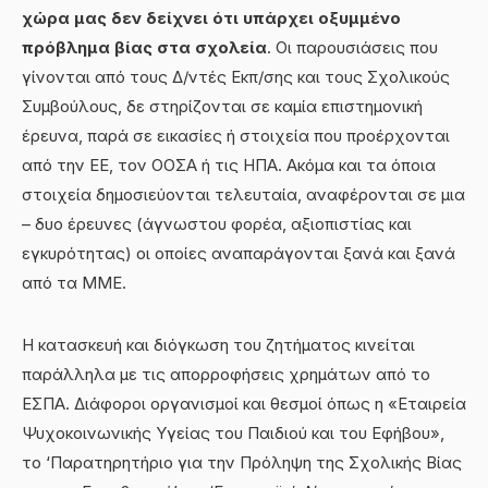
χώρα μας δεν δείχνει ότι υπάρχει οξυμμένο
πρόβλημα βίας στα σχολεία
. Οι παρουσιάσεις που
γίνονται από τους Δ/ντές Εκπ/σης και τους Σχολικούς
Συμβούλους, δε στηρίζονται σε καμία επιστημονική
έρευνα, παρά σε εικασίες ή στοιχεία που προέρχονται
από την ΕΕ, τον ΟΟΣΑ ή τις ΗΠΑ. Ακόμα και τα όποια
στοιχεία δημοσιεύονται τελευταία, αναφέρονται σε μια
– δυο έρευνες (άγνωστου φορέα, αξιοπιστίας και
εγκυρότητας) οι οποίες αναπαράγονται ξανά και ξανά
από τα ΜΜΕ.
Η κατασκευή και διόγκωση του ζητήματος κινείται
παράλληλα με τις απορροφήσεις χρημάτων από το
ΕΣΠΑ. Διάφοροι οργανισμοί και θεσμοί όπως η «Εταιρεία
Ψυχοκοινωνικής Υγείας του Παιδιού και του Εφήβου»,
το ‘Παρατηρητήριο για την Πρόληψη της Σχολικής Βίας