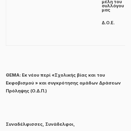
μέλη του
συλλόγου
μας
Δ.Ο.Ε.
ΘΕΜΑ: Εκ νέου περί «Σχολικής βίας και του
Εκφοβισμού » και συγκρότησης ομάδων Δράσεων
Πρόληψης (Ο.Δ.Π.)
Συναδέλφισσες, Συνάδελφοι,