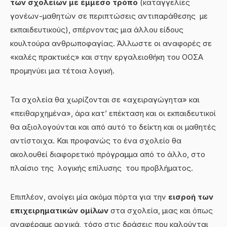
των σχολείων με έμμεσο τρόπο
(καταγγελίες
γονέων-μαθητών σε περιπτώσεις αντιπαράθεσης με
εκπαιδευτικούς), σπέρνοντας μια άλλου είδους
κουλτούρα ανθρωποφαγίας. Άλλωστε οι αναφορές σε
«καλές πρακτικές» και στην εργαλειοθήκη του ΟΟΣΑ
προμηνύει μια τέτοια λογική.
Τα σχολεία θα χωρίζονται σε «αχειραγώγητα» και
«πειθαρχημένα», άρα κατ’ επέκταση και οι εκπαιδευτικοί
θα αξιολογούνται και από αυτό το δείκτη και οι μαθητές
αντίστοιχα. Και προφανώς το ένα σχολείο θα
ακολουθεί διαφορετικό πρόγραμμα από το άλλο, στο
πλαίσιο της λογικής επίλυσης του προβλήματος.
Επιπλέον, ανοίγει μία ακόμα πόρτα για την
εισροή των
επιχειρηματικών ομίλων
στα σχολεία, μιας και όπως
αναφέραμε αρχικά, τόσο στις δράσεις που καλούνται