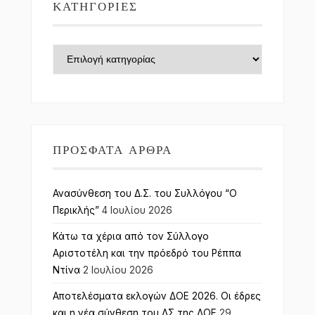
ΚΑΤΗΓΟΡΊΕΣ
Κατηγορίες
ΠΡΌΣΦΑΤΑ ΆΡΘΡΑ
Ανασύνθεση του Δ.Σ. του Συλλόγου “Ο
Περικλής”
4 Ιουλίου 2026
Κάτω τα χέρια από τον Σύλλογο
Αριστοτέλη και την πρόεδρό του Ρέππα
Ντίνα
2 Ιουλίου 2026
Αποτελέσματα εκλογών ΔΟΕ 2026. Οι έδρες
και η νέα σύνθεση του ΔΣ της ΔΟΕ
29