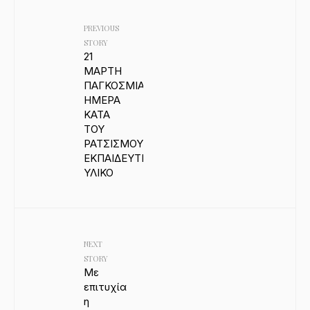
PREVIOUS
STORY
21
ΜΑΡΤΗ
ΠΑΓΚΟΣΜΙΑ
ΗΜΕΡΑ
ΚΑΤΑ
ΤΟΥ
ΡΑΤΣΙΣΜΟΥ:
ΕΚΠΑΙΔΕΥΤΙΚΟ
ΥΛΙΚΟ
NEXT
STORY
Με
επιτυχία
η