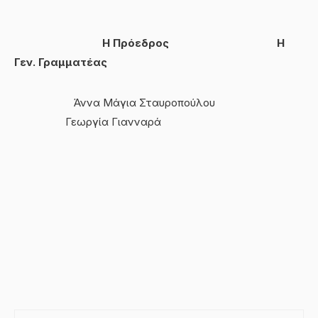
Η Πρόεδρος Η
Γεν. Γραμματέας
Άννα Μάγια Σταυροπούλου
Γεωργία Γιανναρά