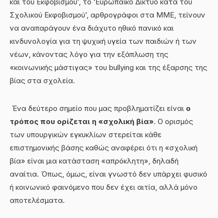
και του Εκφοβισμού’, το ‘Ευρωπαϊκό Δίκτυο κατά του
Σχολικού Εκφοβισμού’, αρθρογράφοι στα ΜΜΕ, τείνουν
να αναπαράγουν ένα διάχυτο ηθικό πανικό και
κινδυνολογία για τη ψυχική υγεία των παιδιών ή των
νέων, κάνοντας λόγο για την εξάπλωση της
«κοινωνικής μάστιγας» του bullying και της έξαρσης της
βίας στα σχολεία.
Ένα δεύτερο σημείο που μας προβληματίζει είναι
ο
τρόπος που ορίζεται η «σχολική βία»
. Ο ορισμός
των υπουργικών εγκυκλίων στερείται κάθε
επιστημονικής βάσης καθώς αναφέρει ότι η «σχολική
βία» είναι μια κατάσταση «απρόκλητη», δηλαδή
αναίτια. Όπως, όμως, είναι γνωστό δεν υπάρχει φυσικό
ή κοινωνικό φαινόμενο που δεν έχει αιτία, αλλά μόνο
αποτελέσματα.