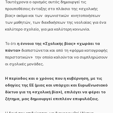
Ταυτόχρονα o ορισμός αυτός δημιουργεί τις
προυποθέσεις ένταξης στο πλάισιο της «σχολικής
βίας» ακόμα και των αγωνιστικών κινητοποιήσεων
των μαθητών, των διεκδικήσεων της νεολαίας για ένα
καλύτερο σχολείο, για μια καλύτερη κοινωνία.
Το ότι
η έννοια της «Σχολικής βίας» «χωράει τα
πάντα»
διαπιστώνεται και από τη «φόρμα καταγραφής
περιστατικών» την οποία καλούνται να συμπληρώσουν
οι σχολικές μονάδες.
Η περίοδος και ο χρόνος που η κυβέρνηση, με τις
οδηγίες της ΕΕ (μιας και υπάρχει και ΕυρωΕνωσιακό
δίκτυο για τη «σχολική βία»), επιλέγει να φέρει το
ζήτημα, μας δημιουργεί επιπλέον επιφυλάξεις.