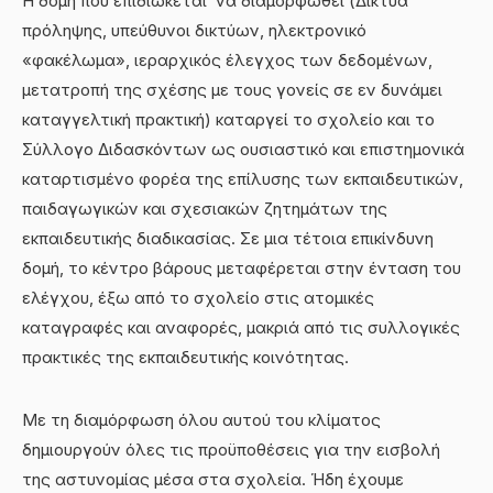
Η δομή που επιδιώκεται να διαμορφωθεί (Δίκτυα
πρόληψης, υπεύθυνοι δικτύων, ηλεκτρονικό
«φακέλωμα», ιεραρχικός έλεγχος των δεδομένων,
μετατροπή της σχέσης με τους γονείς σε εν δυνάμει
καταγγελτική πρακτική) καταργεί το σχολείο και το
Σύλλογο Διδασκόντων ως ουσιαστικό και επιστημονικά
καταρτισμένο φορέα της επίλυσης των εκπαιδευτικών,
παιδαγωγικών και σχεσιακών ζητημάτων της
εκπαιδευτικής διαδικασίας. Σε μια τέτοια επικίνδυνη
δομή, το κέντρο βάρους μεταφέρεται στην ένταση του
ελέγχου, έξω από το σχολείο στις ατομικές
καταγραφές και αναφορές, μακριά από τις συλλογικές
πρακτικές της εκπαιδευτικής κοινότητας.
Με τη διαμόρφωση όλου αυτού του κλίματος
δημιουργούν όλες τις προϋποθέσεις για την εισβολή
της αστυνομίας μέσα στα σχολεία. Ήδη έχουμε