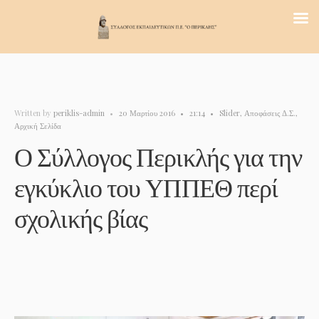
Written by
periklis-admin
•
20 Μαρτίου 2016
•
21:14
•
Slider
,
Αποφάσεις Δ.Σ.
,
Αρχική Σελίδα
Ο Σύλλογος Περικλής για την
εγκύκλιο του ΥΠΠΕΘ περί
σχολικής βίας