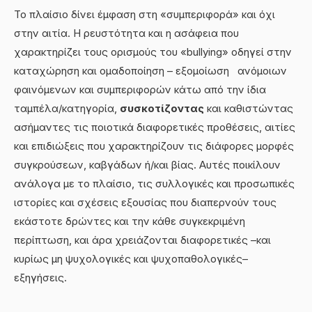
Το πλαίσιο δίνει έμφαση στη «συμπεριφορά» και όχι
στην αιτία. Η ρευστότητα και η ασάφεια που
χαρακτηρίζει τους ορισμούς του «bullying» οδηγεί στην
καταχώρηση και ομαδοποίηση – εξομοίωση ανόμοιων
φαινόμενων και συμπεριφορών κάτω από την ίδια
ταμπέλα/κατηγορία,
συσκοτίζοντας
και καθιστώντας
ασήμαντες τις ποιοτικά διαφορετικές προθέσεις, αιτίες
και επιδιώξεις που χαρακτηρίζουν τις διάφορες μορφές
συγκρούσεων, καβγάδων ή/και βίας. Αυτές ποικίλουν
ανάλογα με το πλαίσιο, τις συλλογικές και προσωπικές
ιστορίες και σχέσεις εξουσίας που διαπερνούν τους
εκάστοτε δρώντες και την κάθε συγκεκριμένη
περίπτωση, και άρα χρειάζονται διαφορετικές –και
κυρίως μη ψυχολογικές και ψυχοπαθολογικές–
εξηγήσεις.