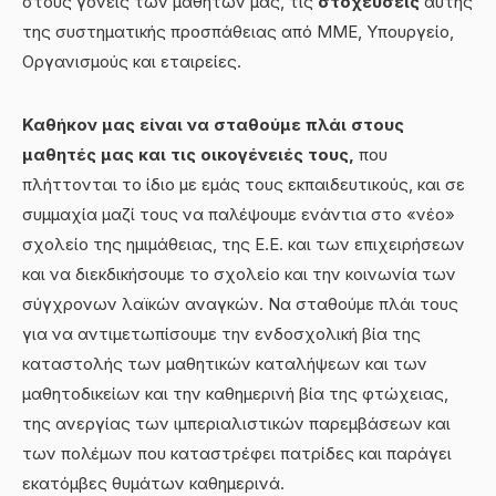
στους γονείς των μαθητών μας, τις
στοχεύσεις
αυτής
της συστηματικής προσπάθειας από ΜΜΕ, Υπουργείο,
Οργανισμούς και εταιρείες.
Καθήκον μας είναι να σταθούμε πλάι στους
μαθητές μας και τις οικογένειές τους,
που
πλήττονται το ίδιο με εμάς τους εκπαιδευτικούς, και σε
συμμαχία μαζί τους να παλέψουμε ενάντια στο «νέο»
σχολείο της ημιμάθειας, της Ε.Ε. και των επιχειρήσεων
και να διεκδικήσουμε το σχολείο και την κοινωνία των
σύγχρονων λαϊκών αναγκών. Να σταθούμε πλάι τους
για να αντιμετωπίσουμε την ενδοσχολική βία της
καταστολής των μαθητικών καταλήψεων και των
μαθητοδικείων και την καθημερινή βία της φτώχειας,
της ανεργίας των ιμπεριαλιστικών παρεμβάσεων και
των πολέμων που καταστρέφει πατρίδες και παράγει
εκατόμβες θυμάτων καθημερινά.