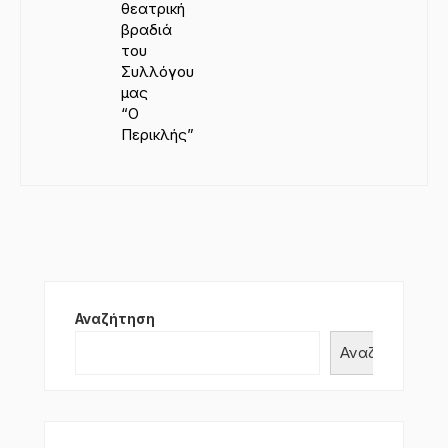
θεατρική
βραδιά
του
Συλλόγου
μας
“Ο
Περικλής”
Αναζήτηση
Αναζήτηση