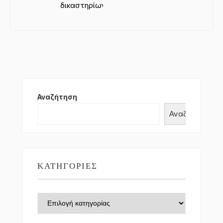
δικαστηρίων
Αναζήτηση
Αναζήτηση
ΚΑΤΗΓΟΡΊΕΣ
Κατηγορίες