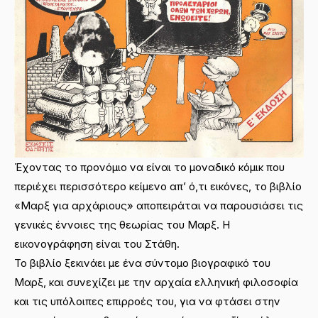
Έχοντας το προνόμιο να είναι το μοναδικό κόμικ που
περιέχει περισσότερο κείμενο απ’ ό,τι εικόνες, το βιβλίο
«Μαρξ για αρχάριους» αποπειράται να παρουσιάσει τις
γενικές έννοιες της θεωρίας του Μαρξ. Η
εικονογράφηση είναι του Στάθη.
Το βιβλίο ξεκινάει με ένα σύντομο βιογραφικό του
Μαρξ, και συνεχίζει με την αρχαία ελληνική φιλοσοφία
και τις υπόλοιπες επιρροές του, για να φτάσει στην