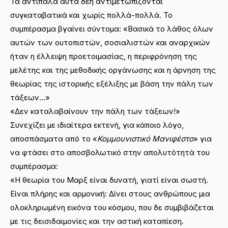
Τα αντίπαλα αυτά δέη αντιμετωπίζονται
συγκαταβατικά και χωρίς πολλά-πολλά. Το
συμπέρασμα βγαίνει σύντομα: «Βασικά το λάθος όλων
αυτών των ουτοπιστών, σοσιαλιστών και αναρχικών
ήταν η έλλειψη προετοιμασίας, η περιφρόνηση της
μελέτης και της μεθοδικής οργάνωσης και η άρνηση της
θεωρίας της ιστορικής εξέλιξης με βάση την πάλη των
τάξεων…»
«Δεν καταλαβαίνουν την πάλη των τάξεων!»
Συνεχίζει με ιδιαίτερα εκτενή, για κάποιο λόγο,
αποσπάσματα από το «
Κομμουνιστικό Μανιφέστο
» για
να φτάσει στο αποσβολωτικό στην απολυτότητά του
συμπέρασμα:
«Η θεωρία του Μαρξ είναι δυνατή, γιατί είναι σωστή.
Είναι πλήρης και αρμονική: Δίνει στους ανθρώπους μια
ολοκληρωμένη εικόνα του κόσμου, που δε συμβιβάζεται
με τις δεισιδαιμονίες και την αστική καταπίεση.