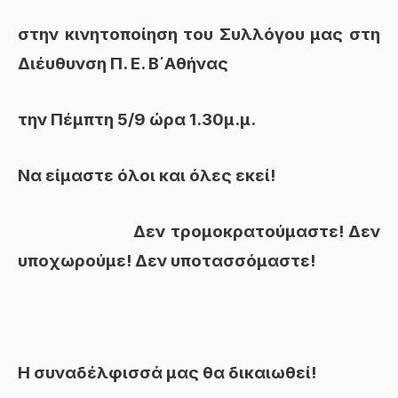
στην
κινητοποίηση του Συλλόγου μας στη
Διέυθυνση Π. Ε. Β΄Αθήνας
την Πέμπτη 5/9 ώρα 1.30μ.μ.
Να είμαστε όλοι και όλες εκεί!
Δεν τρομοκρατούμαστε!
Δεν
υποχωρούμε! Δεν υποτασσόμαστε!
Η συναδέλφισσά μας θα δικαιωθεί!