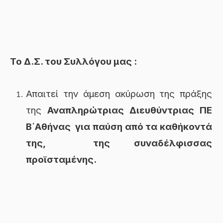
Το Δ.Σ. του Συλλόγου μας :
Απαιτεί την άμεση ακύρωση της πράξης
της
Αναπληρώτριας Διευθύντριας ΠΕ
Β΄Αθήνας για παύση από τα καθήκοντά
της, της συναδέλφισσας
προϊσταμένης.