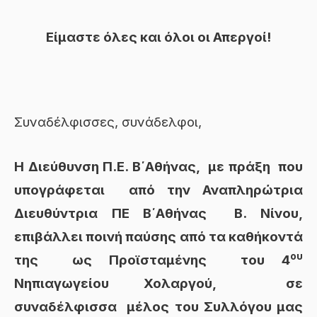
Είμαστε όλες και όλοι οι Απεργοί!
Συναδέλφισσες, συνάδελφοι,
Η Διεύθυνση Π.Ε. Β΄Αθήνας, με πράξη που
υπογράφεται από την Αναπληρώτρια
Διευθύντρια ΠΕ Β΄Αθήνας Β. Νίνου,
επιβάλλει ποινή παύσης από τα καθήκοντά
ου
της ως Προϊσταμένης του 4
Νηπιαγωγείου Χολαργού, σε
συναδέλφισσα μέλος του Συλλόγου μας