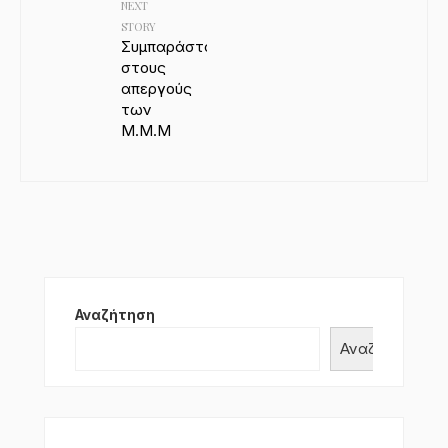
NEXT
STORY
Συμπαράσταση
στους
απεργούς
των
Μ.Μ.Μ
Αναζήτηση
Αναζήτηση