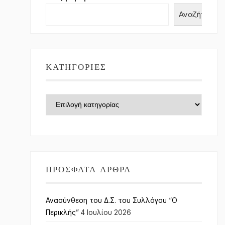
Αναζήτηση
ΚΑΤΗΓΟΡΊΕΣ
Κατηγορίες
ΠΡΌΣΦΑΤΑ ΆΡΘΡΑ
Ανασύνθεση του Δ.Σ. του Συλλόγου “Ο
Περικλής”
4 Ιουλίου 2026