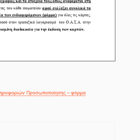
ηροφοριών Προσωποποίησης – φόρμα