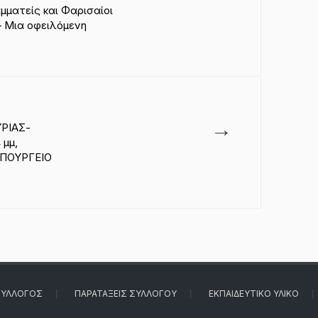
αμματείς και Φαρισαίοι
– Μια οφειλόμενη
→
ΡΙΑΣ-
μμ,
ΠΟΥΡΓΕΙΟ
ΎΛΛΟΓΟΣ
ΠΑΡΑΤΆΞΕΙΣ ΣΥΛΛΌΓΟΥ
ΕΚΠΑΙΔΕΥΤΙΚΌ ΥΛΙΚΌ