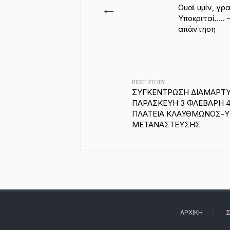
←
Ουαί υμίν, γρ
Υποκριταί….. 
απάντηση
NEXT STORY
ΣΥΓΚΕΝΤΡΩΣΗ ΔΙΑΜΑΡΤΥ
ΠΑΡΑΣΚΕΥΗ 3 ΦΛΕΒΑΡΗ 4 
ΠΛΑΤΕΙΑ ΚΛΑΥΘΜΩΝΟΣ-Υ
ΜΕΤΑΝΑΣΤΕΥΣΗΣ
ΑΡΧΙΚΉ
Σ