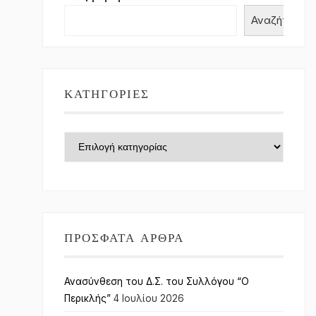
Αναζήτηση
ΚΑΤΗΓΟΡΊΕΣ
Κατηγορίες
ΠΡΌΣΦΑΤΑ ΆΡΘΡΑ
Ανασύνθεση του Δ.Σ. του Συλλόγου “Ο
Περικλής”
4 Ιουλίου 2026