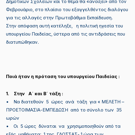
Δημοτικών Σχολείων και το θέμα θα «ανοίξει» από τον
Φεβρουάριο, στο πλαίσιο του εξαγγελθέντος διαλόγου
για τις αλλαγές στην Πρωτοβάθμια Εκπαίδευση.
Στην απόφαση αυτή κατέληξε, η πολιτική ηγεσία του
υπουργείου Παιδείας, ύστερα από τις αντιδράσεις που
διατυπώθηκαν.
Ποιά ήταν η πρόταση του υπουργείου Παιδείας :
1. Στην Α΄ και Β΄ τάξη :
• Να διατεθούν 5 ώρες ανά τάξη για « ΜΕΛΕΤΗ –
ΠΡΟΕΤΟΙΜΑΣΙΑ-ΕΜΠΕΔΩΣΗ από το σύνολο των 35
ωρών
• Οι 5 ώρες δύναται να χρησιμοποιηθούν από τα
εξής μαθήματα: 1 της ΓΛΩΣΣΑΣ- 1 ώρα των