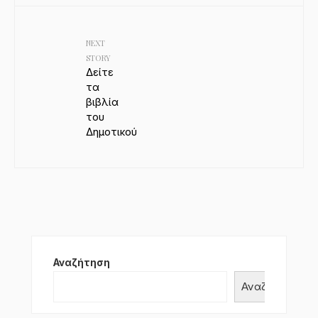
NEXT
STORY
Δείτε
τα
βιβλία
του
Δημοτικού
Αναζήτηση
Αναζήτηση