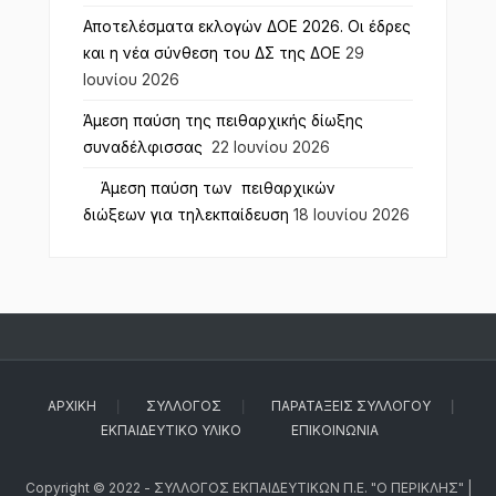
Αποτελέσματα εκλογών ΔΟΕ 2026. Οι έδρες
και η νέα σύνθεση του ΔΣ της ΔΟΕ
29
Ιουνίου 2026
Άμεση παύση της πειθαρχικής δίωξης
συναδέλφισσας
22 Ιουνίου 2026
Άμεση παύση των πειθαρχικών
διώξεων για τηλεκπαίδευση
18 Ιουνίου 2026
ΑΡΧΙΚΉ
ΣΎΛΛΟΓΟΣ
ΠΑΡΑΤΆΞΕΙΣ ΣΥΛΛΌΓΟΥ
ΕΚΠΑΙΔΕΥΤΙΚΌ ΥΛΙΚΌ
ΕΠΙΚΟΙΝΩΝΊΑ
Copyright © 2022 - ΣΥΛΛΟΓΟΣ ΕΚΠΑΙΔΕΥΤΙΚΩΝ Π.Ε. "Ο ΠΕΡΙΚΛΗΣ" |