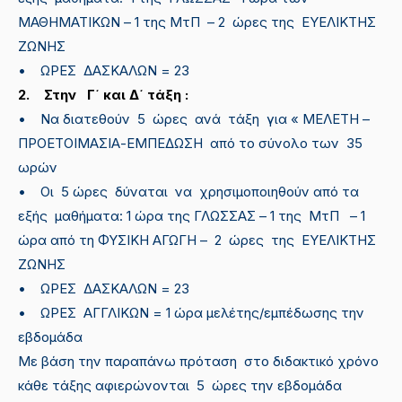
ΜΑΘΗΜΑΤΙΚΩΝ – 1 της ΜτΠ – 2 ώρες της EYEΛΙΚΤΗΣ
ΖΩΝΗΣ
• ΩΡΕΣ ΔΑΣΚΑΛΩΝ = 23
2. Στην Γ΄ και Δ΄ τάξη :
• Να διατεθούν 5 ώρες ανά τάξη για « ΜΕΛΕΤΗ –
ΠΡΟΕΤΟΙΜΑΣΙΑ-ΕΜΠΕΔΩΣΗ από το σύνολο των 35
ωρών
• Οι 5 ώρες δύναται να χρησιμοποιηθούν από τα
εξής μαθήματα: 1 ώρα της ΓΛΩΣΣΑΣ – 1 της ΜτΠ – 1
ώρα από τη ΦΥΣΙΚΗ ΑΓΩΓΗ – 2 ώρες της EYEΛΙΚΤΗΣ
ΖΩΝΗΣ
• ΩΡΕΣ ΔΑΣΚΑΛΩΝ = 23
• ΩΡΕΣ ΑΓΓΛΙΚΩΝ = 1 ώρα μελέτης/εμπέδωσης την
εβδομάδα
Με βάση την παραπάνω πρόταση στο διδακτικό χρόνο
κάθε τάξης αφιερώνονται 5 ώρες την εβδομάδα