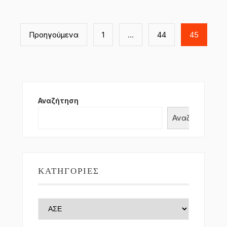
Σελιδοποίηση
άρθρων
Προηγούμενα
1
…
44
45
Αναζήτηση
Αναζήτηση
ΚΑΤΗΓΟΡΊΕΣ
Κατηγορίες