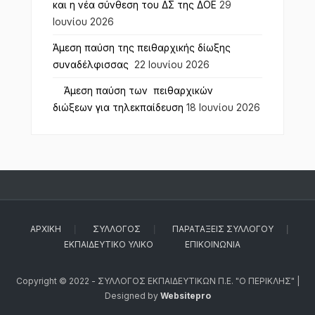
και η νέα σύνθεση του ΔΣ της ΔΟΕ
29
Ιουνίου 2026
Άμεση παύση της πειθαρχικής δίωξης
συναδέλφισσας
22 Ιουνίου 2026
Άμεση παύση των πειθαρχικών
διώξεων για τηλεκπαίδευση
18 Ιουνίου 2026
ΑΡΧΙΚΉ
ΣΎΛΛΟΓΟΣ
ΠΑΡΑΤΆΞΕΙΣ ΣΥΛΛΌΓΟΥ
ΕΚΠΑΙΔΕΥΤΙΚΌ ΥΛΙΚΌ
ΕΠΙΚΟΙΝΩΝΊΑ
Copyright © 2022 - ΣΥΛΛΟΓΟΣ ΕΚΠΑΙΔΕΥΤΙΚΩΝ Π.Ε. "Ο ΠΕΡΙΚΛΗΣ" |
Designed by
Websitepro