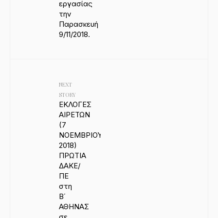
εργασίας
την
Παρασκευή
9/11/2018.
NEXT
STORY
ΕΚΛΟΓΕΣ
ΑΙΡΕΤΩΝ
(7
ΝΟΕΜΒΡΙΟΥ
2018)
ΠΡΩΤΙΑ
ΔΑΚΕ/
ΠΕ
στη
Β΄
ΑΘΗΝΑΣ
σε