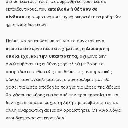
στους εαυτούς τους, σε συμμαθητές τους και σε
εκπαιδευτικούς, που
απειλούν ή θέτουν σε
κίνδυνο
τη σωματική και ψυχική ακεραιότητα μαθητών
ή/και εκπαιδευτικών.
Πρέπει να σημειώσουμε ότι για το συγκεκριμένο
περιστατικό εργατικού ατυχήματος,
η Διοίκηση η
οποία έχει και την υπαιτιότητα,
όχι μόνο δεν
αναλαμβάνει τις ευθύνες της αλλά με βάση το
απαράδεκτο καθεστώς που διέπει τις αναρρωτικές
άδειες των αναπληρωτών, ο συνάδελφός μας θα
χάσει τις μισές αποδοχές του για τις μέρες της άδειας,
θα χάσει τις μέρες αυτές από την προϋπηρεσία του και
δεν έχει δικαίωμα μέχρι τη λήξη της σύμβασής του σε
άλλη αναρρωτική άδεια αν αρρωστήσει. Με λίγα λόγια
«και δαρμένος και κερατάς»!