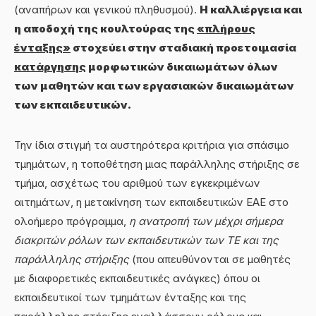
(αναπήρων και γενικού πληθυσμού).
Η καλλιέργεια και
η αποδοχή της κουλτούρας της
«πλήρους
ένταξης»
στοχεύει στην σταδιακή προετοιμασία
κατάργησης
μορφωτικών δικαιωμάτων όλων
των μαθητών και των εργασιακών δικαιωμάτων
των εκπαιδευτικών.
Την ίδια στιγμή τα αυστηρότερα κριτήρια για σπάσιμο
τμημάτων, η τοποθέτηση μιας παράλληλης στήριξης σε
τμήμα, ασχέτως του αριθμού των εγκεκριμένων
αιτημάτων, η μετακίνηση των εκπαιδευτικών ΕΑΕ στο
ολοήμερο πρόγραμμα,
η ανατροπή των
μέχρι σήμερα
διακριτών ρόλων των εκπαιδευτικών των ΤΕ και της
παράλληλης στήριξης
(που απευθύνονται σε μαθητές
με διαφορετικές εκπαιδευτικές ανάγκες) όπου οι
εκπαιδευτικοί των τμημάτων ένταξης και της