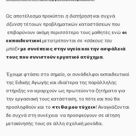
Ως αποτέλεσμα προκύπτει
η διατήρηση
και συχνά
όξυνση
τέτοιων προβληματικών καταστάσεων που
επιβαρύνουν ακόμη περισσότερο τους μαθητές ενώ
οι
εκπαιδευτικοί
μετατρέπονται σε
«σάκους του
μποξ»
με συνέπειες στην υγεία και την ασφάλειά
τους που συνιστούν εργατικό ατύχημα
.
Έχουμε φτάσει στο σημείο, οι συνάδελφοι εκπαιδευτικοί
της Ειδικής Αγωγής και ιδιαίτερα της παράλληλης
στήριξης να ιεραρχούν ως πρωτεύοντα ζητήματα για
την εργασιακή τους κατάσταση, το πότε και πού θα
προσληφθούν και το
«τι θα μου τύχει»
! Αναγκάζονται
δε συχνά στη συνέχεια να προσφεύγουν σε αίτηση
μετακίνησής τους σε άλλη σχολική μονάδα.