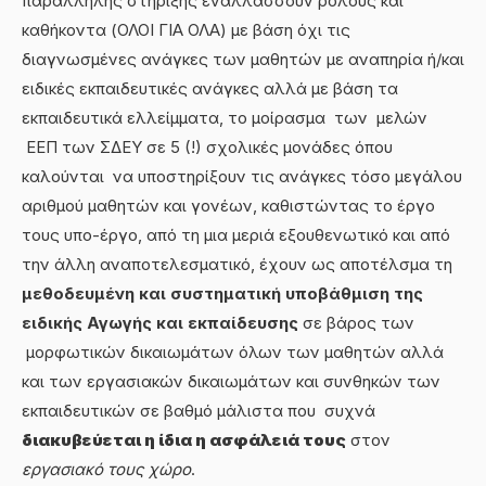
παράλληλης στήριξης εναλλάσσουν ρόλους και
καθήκοντα (ΟΛΟΙ ΓΙΑ ΟΛΑ) με βάση όχι τις
διαγνωσμένες ανάγκες των μαθητών με αναπηρία ή/και
ειδικές εκπαιδευτικές ανάγκες αλλά με βάση τα
εκπαιδευτικά ελλείμματα, το μοίρασμα των μελών
ΕΕΠ των ΣΔΕΥ σε 5 (!) σχολικές μονάδες όπου
καλούνται να υποστηρίξουν τις ανάγκες τόσο μεγάλου
αριθμού μαθητών και γονέων, καθιστώντας το έργο
τους υπο-έργο, από τη μια μεριά εξουθενωτικό και από
την άλλη αναποτελεσματικό, έχουν ως αποτέλσμα τη
μεθοδευμένη και συστηματική υποβάθμιση της
ειδικής Αγωγής και εκπαίδευσης
σε βάρος των
μορφωτικών δικαιωμάτων όλων των μαθητών αλλά
και των εργασιακών δικαιωμάτων και συνθηκών των
εκπαιδευτικών σε βαθμό μάλιστα που συχνά
διακυβεύεται η ίδια η ασφάλειά τους
στον
εργασιακό τους χώρο
.