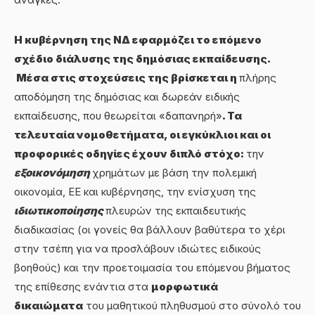
Η κυβέρνηση της ΝΔ εφαρμόζει το επόμενο
σχέδιο διάλυσης της δημόσιας εκπαίδευσης.
Μέσα στις στοχεύσεις της βρίσκεται η
πλήρης
αποδόμηση της δημόσιας και δωρεάν ειδικής
εκπαίδευσης, που θεωρείται «δαπανηρή»
. Τα
τελευταία νομοθετήματα, οι εγκύκλιοι και οι
προφορικές οδηγίες έχουν διπλό στόχο:
την
εξοικονόμηση
χρημάτων με βάση την πολεμική
οικονομία, ΕΕ και κυβέρνησης, την ενίσχυση της
ιδιωτικοποίησης
πλευρών της εκπαιδευτικής
διαδικασίας (οι γονείς θα βάλλουν βαθύτερα το χέρι
στην τσέπη για να προσλάβουν ιδιώτες ειδικούς
βοηθούς) και την προετοιμασία του επόμενου βήματος
της επίθεσης ενάντια στα
μορφωτικά
δικαιώματα
του μαθητικού πληθυσμού στο σύνολό του