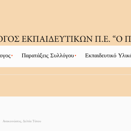
ογος
Παρατάξεις Συλλόγου
Εκπαιδευτικό Υλικ
•
Ανακοινώσεις
,
Δελτία Τύπου