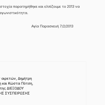
στοχία παρατηρήθηκε και ελπίζουμε το 2013 να
ι αγωνιστικότητα.
λιο Αγία Παρασκευή 7/2/2013
 αιρετών, Δημήτρη
 και Κώστα Πότση,
της ΔΙΕΞΟΔΟΥ
ΗΣ ΣΥΣΠΕΙΡΩΣΗΣ