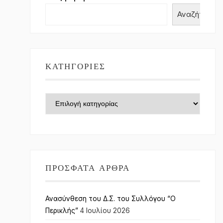
Αναζήτηση
ΚΑΤΗΓΟΡΊΕΣ
Κατηγορίες
ΠΡΌΣΦΑΤΑ ΆΡΘΡΑ
Ανασύνθεση του Δ.Σ. του Συλλόγου “Ο
Περικλής”
4 Ιουλίου 2026