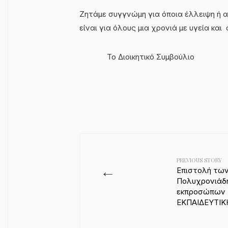
Ζητάμε συγγνώμη για όποια έλλειψη ή α
είναι για όλους μια χρονιά με υγεία κα
Το Διοικητικό Συμβού
PREVIOUS STORY
←
Επιστολή των
Πολυχρονιάδη
εκπροσώπων 
ΕΚΠΑΙΔΕΥΤΙΚ