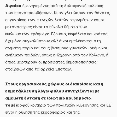
Αιγαίου
ή κυνηγημένες από τη δολοφονική πολιτική
των επαναπροωθήσεων. Κι αν γλιτώσουν τον θάνατο,
οι γυναίκες των φτωχών λαϊκών στρωμάτων και οι
μετανάστριες είναι τα εύκολα θύματα των
κυκλωμάτων τράφικιγκ. Εξουσία, κεφάλαιο και κράτος
όχι μόνο συγκαλύπτουν αλλά και εμπλέκονται στη
σωματεμπορία και τους βιασμούς γυναικών, ακόμη και
ανήλικων παιδιών, όπως η 12χρονη από τον Κολωνό, ή
όπως μαρτυρούν οι πρόσφατες δημοσιοποιήσεις
στοιχείων από τα αρχεία Έπσταϊν.
Στους εργασιακούς χώρους οι διακρίσεις και η
εκμετάλλευση λόγω φύλου συνεχίζονται με
αμείωτη ένταση σε ιδιωτικό και δημόσιο
τομέα
αφού κριτήριο των πολιτικών κυβέρνησης και ΕΕ
είναι η αύξηση της κερδοφορίας και της