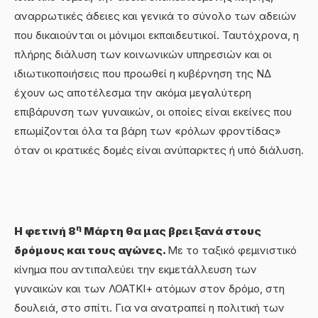
αναρρωτικές άδειες και γενικά το σύνολο των αδειών
που δικαιούνται οι μόνιμοι εκπαιδευτικοί. Ταυτόχρονα, η
πλήρης διάλυση των κοινωνικών υπηρεσιών και οι
ιδιωτικοποιήσεις που προωθεί η κυβέρνηση της ΝΔ
έχουν ως αποτέλεσμα την ακόμα μεγαλύτερη
επιβάρυνση των γυναικών, οι οποίες είναι εκείνες που
επωμίζονται όλα τα βάρη των «ρόλων φροντίδας»
όταν οι κρατικές δομές είναι ανύπαρκτες ή υπό διάλυση.
η
Η φετινή 8
Μάρτη θα μας βρει ξανά στους
δρόμους και τους αγώνες.
Με το ταξικό φεμινιστικό
κίνημα που αντιπαλεύει την εκμετάλλευση των
γυναικών και των ΛΟΑΤΚΙ+ ατόμων στον δρόμο, στη
δουλειά, στο σπίτι. Για να ανατραπεί η πολιτική των