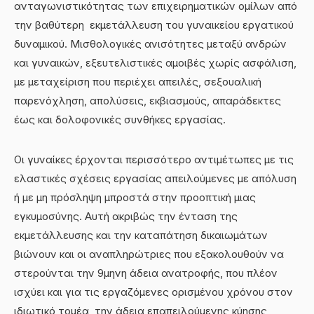
ανταγωνιστικότητας των επιχειρηματικών ομίλων από
την βαθύτερη εκμετάλλευση του γυναικείου εργατικού
δυναμικού. Μισθολογικές ανισότητες μεταξύ ανδρών
και γυναικών, εξευτελιστικές αμοιβές χωρίς ασφάλιση,
με μεταχείριση που περιέχει απειλές, σεξουαλική
παρενόχληση, απολύσεις, εκβιασμούς, απαράδεκτες
έως και δολοφονικές συνθήκες εργασίας.
Οι γυναίκες έρχονται περισσότερο αντιμέτωπες με τις
ελαστικές σχέσεις εργασίας απειλούμενες με απόλυση
ή με μη πρόσληψη μπροστά στην προοπτική μιας
εγκυμοσύνης. Αυτή ακριβώς την ένταση της
εκμετάλλευσης και την καταπάτηση δικαιωμάτων
βιώνουν και οι αναπληρώτριες που εξακολουθούν να
στερούνται την 9μηνη άδεια ανατροφής, που πλέον
ισχύει και για τις εργαζόμενες ορισμένου χρόνου στον
ιδιωτικό τομέα, την άδεια επαπειλούμενης κύησης,