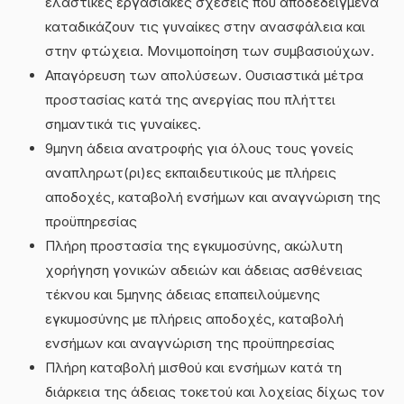
ελαστικές εργασιακές σχέσεις που αποδεδειγμένα
καταδικάζουν τις γυναίκες στην ανασφάλεια και
στην φτώχεια. Μονιμοποίηση των συμβασιούχων.
Απαγόρευση των απολύσεων. Ουσιαστικά μέτρα
προστασίας κατά της ανεργίας που πλήττει
σημαντικά τις γυναίκες.
9μηνη άδεια ανατροφής για όλους τους γονείς
αναπληρωτ(ρι)ες εκπαιδευτικούς με πλήρεις
αποδοχές, καταβολή ενσήμων και αναγνώριση της
προϋπηρεσίας
Πλήρη προστασία της εγκυμοσύνης, ακώλυτη
χορήγηση γονικών αδειών και άδειας ασθένειας
τέκνου και 5μηνης άδειας επαπειλούμενης
εγκυμοσύνης με πλήρεις αποδοχές, καταβολή
ενσήμων και αναγνώριση της προϋπηρεσίας
Πλήρη καταβολή μισθού και ενσήμων κατά τη
διάρκεια της άδειας τοκετού και λοχείας δίχως τον