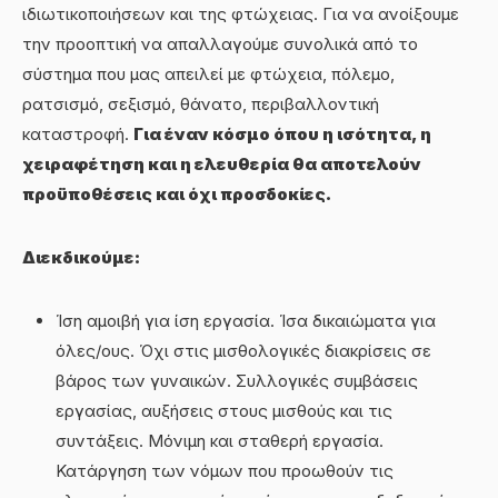
ιδιωτικοποιήσεων και της φτώχειας. Για να ανοίξουμε
την προοπτική να απαλλαγούμε συνολικά από το
σύστημα που μας απειλεί με φτώχεια, πόλεμο,
ρατσισμό, σεξισμό, θάνατο, περιβαλλοντική
καταστροφή.
Για έναν κόσμο όπου η ισότητα, η
χειραφέτηση και η ελευθερία θα αποτελούν
προϋποθέσεις και όχι προσδοκίες.
Διεκδικούμε:
Ίση αμοιβή για ίση εργασία. Ίσα δικαιώματα για
όλες/ους. Όχι στις μισθολογικές διακρίσεις σε
βάρος των γυναικών. Συλλογικές συμβάσεις
εργασίας, αυξήσεις στους μισθούς και τις
συντάξεις. Μόνιμη και σταθερή εργασία.
Κατάργηση των νόμων που προωθούν τις