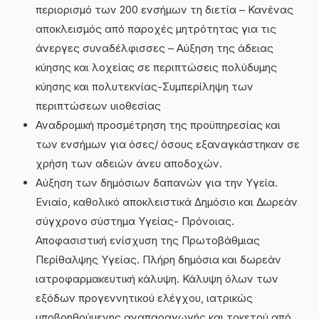
περιορισμό των 200 ενσήμων τη διετία – Κανένας
αποκλεισμός από παροχές μητρότητας για τις
άνεργες συναδέλφισσες – Αύξηση της άδειας
κύησης και λοχείας σε περιπτώσεις πολύδυμης
κύησης και πολυτεκνίας-Συμπερίληψη των
περιπτώσεων υιοθεσίας
Αναδρομική προσμέτρηση της προϋπηρεσίας και
των ενσήμων για όσες/ όσους εξαναγκάστηκαν σε
χρήση των αδειών άνευ αποδοχών.
Αύξηση των δημόσιων δαπανών για την Υγεία.
Ενιαίο, καθολικό αποκλειστικά Δημόσιο και Δωρεάν
σύγχρονο σύστημα Υγείας- Πρόνοιας.
Αποφασιστική ενίσχυση της Πρωτοβάθμιας
Περίθαλψης Υγείας. Πλήρη δημόσια και δωρεάν
ιατροφαρμακευτική κάλυψη. Κάλυψη όλων των
εξόδων προγεννητικού ελέγχου, ιατρικώς
υποβοηθούμενης αναπαραγωγής και τοκετού από